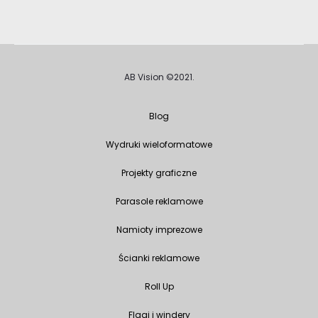
AB Vision ©2021.
Blog
Wydruki wieloformatowe
Projekty graficzne
Parasole reklamowe
Namioty imprezowe
Ścianki reklamowe
Roll Up
Flagi i windery