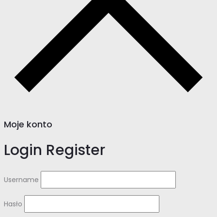
Moje konto
Login
Register
Username
Hasło