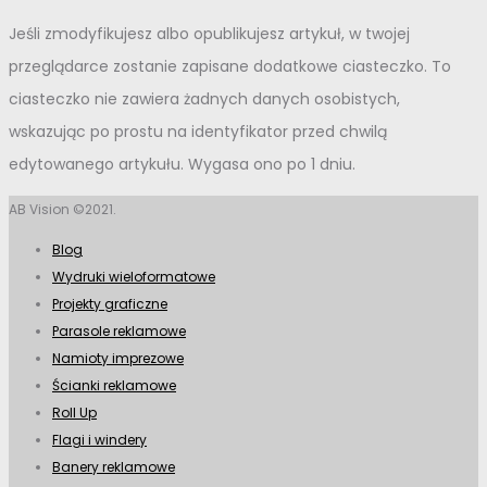
Jeśli zmodyfikujesz albo opublikujesz artykuł, w twojej
przeglądarce zostanie zapisane dodatkowe ciasteczko. To
ciasteczko nie zawiera żadnych danych osobistych,
wskazując po prostu na identyfikator przed chwilą
edytowanego artykułu. Wygasa ono po 1 dniu.
AB Vision ©2021.
Blog
Wydruki wieloformatowe
Projekty graficzne
Parasole reklamowe
Namioty imprezowe
Ścianki reklamowe
Roll Up
Flagi i windery
Banery reklamowe