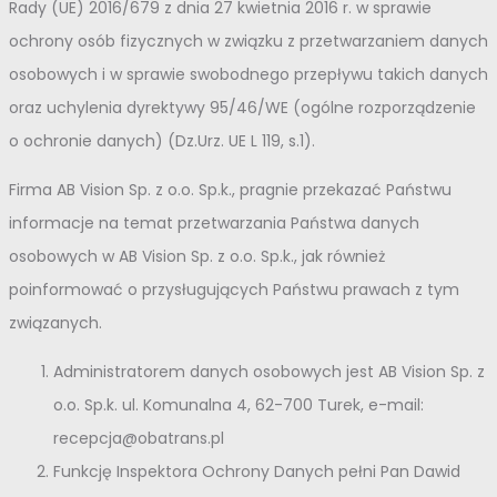
Rady (UE) 2016/679 z dnia 27 kwietnia 2016 r. w sprawie
ochrony osób fizycznych w związku z przetwarzaniem danych
osobowych i w sprawie swobodnego przepływu takich danych
oraz uchylenia dyrektywy 95/46/WE (ogólne rozporządzenie
o ochronie danych) (Dz.Urz. UE L 119, s.1).
Firma AB Vision Sp. z o.o. Sp.k., pragnie przekazać Państwu
informacje na temat przetwarzania Państwa danych
osobowych w AB Vision Sp. z o.o. Sp.k., jak również
poinformować o przysługujących Państwu prawach z tym
związanych.
Administratorem danych osobowych jest AB Vision Sp. z
o.o. Sp.k. ul. Komunalna 4, 62-700 Turek, e-mail:
recepcja@obatrans.pl
Funkcję Inspektora Ochrony Danych pełni Pan Dawid