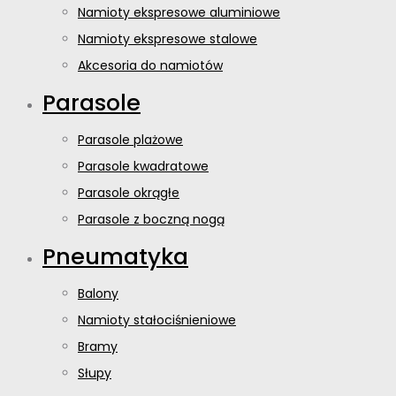
Namioty ekspresowe aluminiowe
Namioty ekspresowe stalowe
Akcesoria do namiotów
Parasole
Parasole plażowe
Parasole kwadratowe
Parasole okrągłe
Parasole z boczną nogą
Pneumatyka
Balony
Namioty stałociśnieniowe
Bramy
Słupy