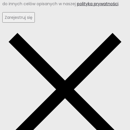
do innych celów opisanych w naszej
polityka prywatności
.
Zarejestruj się