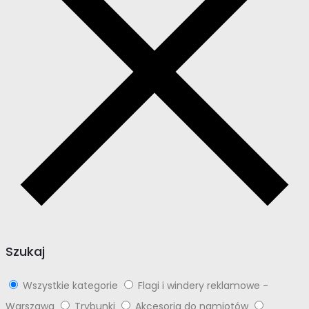
Szukaj
Wszystkie kategorie
Flagi i windery reklamowe -
Warszawa
Trybunki
Akcesoria do namiotów