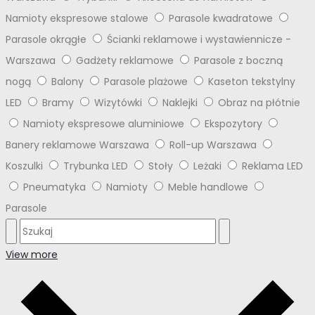
Namioty ekspresowe stalowe
Parasole kwadratowe
Parasole okrągłe
Ścianki reklamowe i wystawiennicze -
Warszawa
Gadżety reklamowe
Parasole z boczną
nogą
Balony
Parasole plażowe
Kaseton tekstylny
LED
Bramy
Wizytówki
Naklejki
Obraz na płótnie
Namioty ekspresowe aluminiowe
Ekspozytory
Banery reklamowe Warszawa
Roll-up Warszawa
Koszulki
Trybunka LED
Stoły
Leżaki
Reklama LED
Pneumatyka
Namioty
Meble handlowe
Parasole
View more