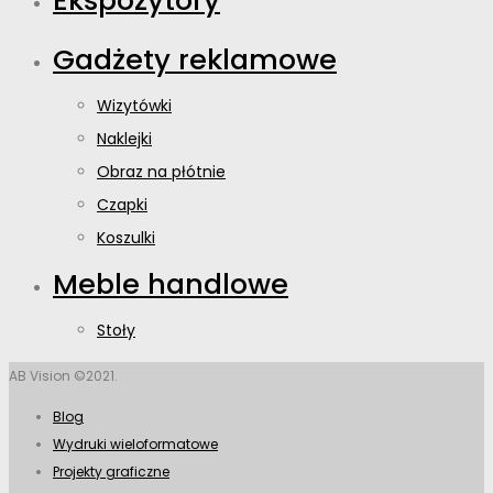
Ekspozytory
Gadżety reklamowe
Wizytówki
Naklejki
Obraz na płótnie
Czapki
Koszulki
Meble handlowe
Stoły
AB Vision ©2021.
Blog
Wydruki wieloformatowe
Projekty graficzne