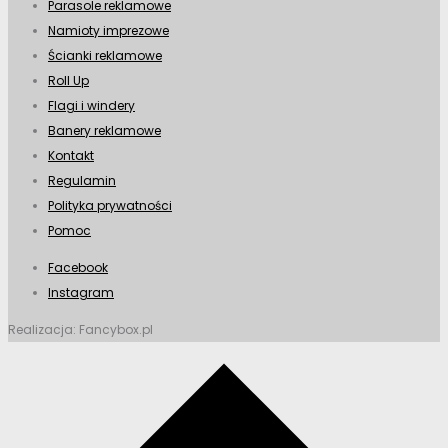
Parasole reklamowe
Namioty imprezowe
Ścianki reklamowe
Roll Up
Flagi i windery
Banery reklamowe
Kontakt
Regulamin
Polityka prywatności
Pomoc
Facebook
Instagram
Realizacja: Fancybox.pl