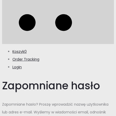
Koszyk
0
Order Tracking
Login
Zapomniane hasło
Zapomniane hasło? Proszę wprowadzić nazwę użytkownika
lub adres e-mail. Wyślemy w wiadomości email, odnośnik