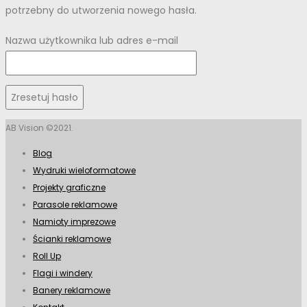
potrzebny do utworzenia nowego hasła.
Nazwa użytkownika lub adres e-mail
Zresetuj hasło
AB Vision ©2021.
Blog
Wydruki wieloformatowe
Projekty graficzne
Parasole reklamowe
Namioty imprezowe
Ścianki reklamowe
Roll Up
Flagi i windery
Banery reklamowe