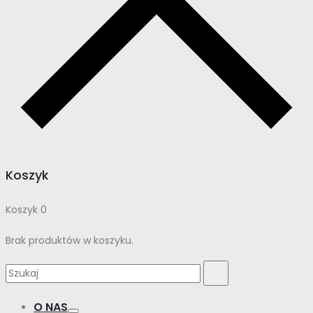
Koszyk
Koszyk
0
Brak produktów w koszyku.
Szukaj
Szukaj
dla:
O NAS