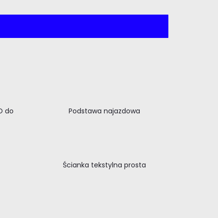
O do
Podstawa najazdowa
Ścianka tekstylna prosta