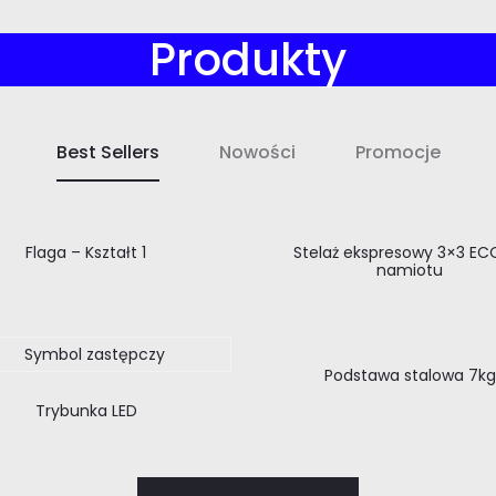
Produkty
Best Sellers
Nowości
Promocje
Flaga – Kształt 1
Stelaż ekspresowy 3×3 EC
namiotu
Podstawa stalowa 7kg
Trybunka LED