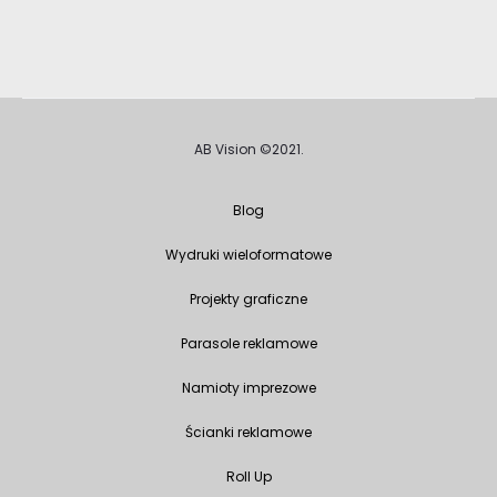
AB Vision ©2021.
Blog
Wydruki wieloformatowe
Projekty graficzne
Parasole reklamowe
Namioty imprezowe
Ścianki reklamowe
Roll Up