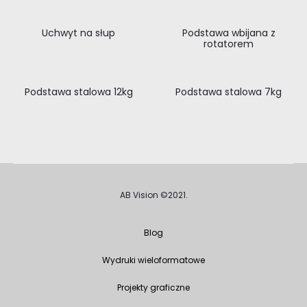
Uchwyt na słup
Podstawa wbijana z
rotatorem
Podstawa stalowa 12kg
Podstawa stalowa 7kg
AB Vision ©2021.
Blog
Wydruki wieloformatowe
Projekty graficzne