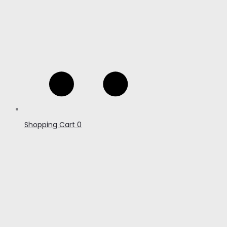
Shopping Cart
0