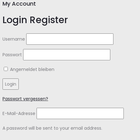
My Account
Login
Register
Username
Passwort
Angemeldet bleiben
Login
Passwort vergessen?
E-Mail-Adresse
A password will be sent to your email address.