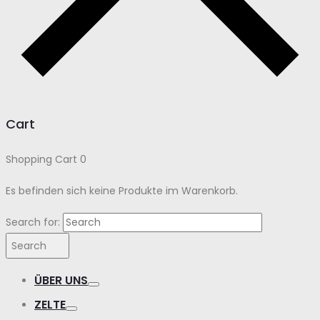
Cart
Shopping Cart
0
Es befinden sich keine Produkte im Warenkorb.
Search for:
Search
ÜBER UNS
ZELTE