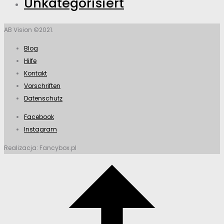
Unkategorisiert
AB Vision ©2021.
Blog
Hilfe
Kontakt
Vorschriften
Datenschutz
Facebook
Instagram
Realizacja: Fancybox.pl