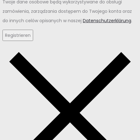
Twoje dane osobowe będą wykorzystywane do obsługi
zamówienia, zarządzania dostępem do Twojego konta oraz
do innych celów opisanych w naszej
Datenschutzerklärung
.
Registrieren