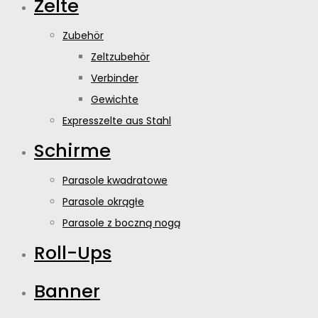
Zelte
Zubehör
Zeltzubehör
Verbinder
Gewichte
Expresszelte aus Stahl
Schirme
Parasole kwadratowe
Parasole okrągłe
Parasole z boczną nogą
Roll-Ups
Banner