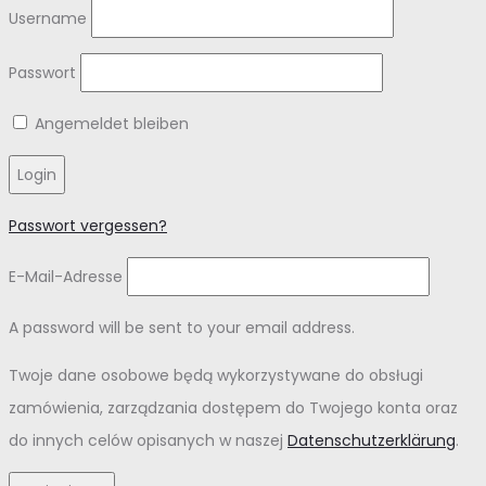
Username
Passwort
Angemeldet bleiben
Login
Passwort vergessen?
E-Mail-Adresse
A password will be sent to your email address.
Twoje dane osobowe będą wykorzystywane do obsługi
zamówienia, zarządzania dostępem do Twojego konta oraz
do innych celów opisanych w naszej
Datenschutzerklärung
.