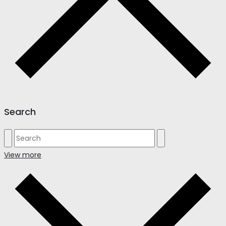
Search
View more