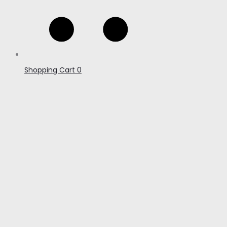
Shopping Cart
0