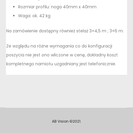
Rozmiar profilu: noga 40mm x 40mm
Waga: ok. 42 kg
Na zamówienie dostępny również stelaż 3×4,5 m ; 3×6 m.
Ze względu na różne wymagania co do konfiguracji
poszycia nie jest ono wliczone w cenę, dokładny koszt
kompletnego namiotu uzgadniany jest telefonicznie.
AB Vision ©2021.